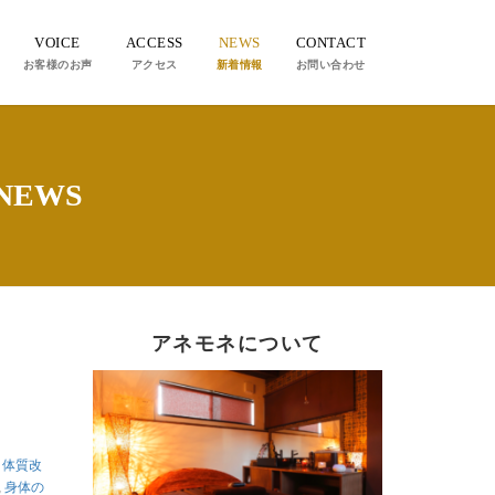
VOICE
ACCESS
NEWS
CONTACT
お客様のお声
アクセス
新着情報
お問い合わせ
EWS
アネモネについて
,
体質改
,
身体の