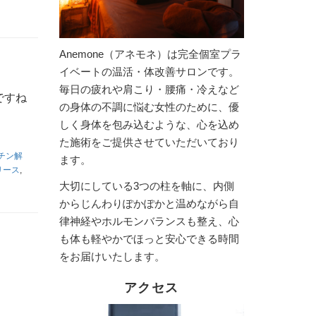
Anemone（アネモネ）は完全個室プラ
イベートの温活・体改善サロンです。
毎日の疲れや肩こり・腰痛・冷えなど
ですね
の身体の不調に悩む女性のために、優
しく身体を包み込むような、心を込め
た施術をご提供させていただいており
チン解
ます。
リース
,
大切にしている3つの柱を軸に、内側
からじんわりぽかぽかと温めながら自
律神経やホルモンバランスも整え、心
も体も軽やかでほっと安心できる時間
をお届けいたします。
アクセス