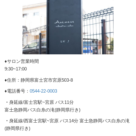
♦︎サロン営業時間
9:30~17:00
♦︎住所：静岡県富士宮市宮原503-8
♦︎電話番号：
0544-22-0003
・
身延線/富士宮駅~宮原 バス11分
富士急静岡バス白糸の滝(静岡県行き)
・
身延線/西富士宮駅~宮原 バス14分 富士急静岡バス白糸の滝
(静岡県行き)