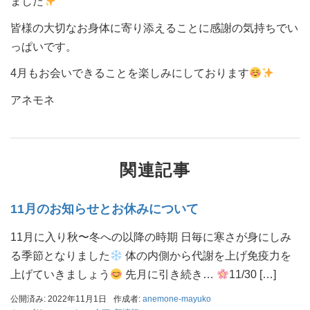
ました
皆様の大切なお身体に寄り添えることに感謝の気持ちでい
っぱいです。
4月もお会いできることを楽しみにしております
アネモネ
関連記事
11月のお知らせとお休みについて
11月に入り秋〜冬への以降の時期 日毎に寒さが身にしみ
る季節となりました
体の内側から代謝を上げ免疫力を
上げていきましょう
先月に引き続き…
11/30 […]
公開済み: 2022年11月1日
作成者:
anemone-mayuko