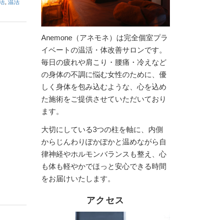
活
,
温活
Anemone（アネモネ）は完全個室プラ
イベートの温活・体改善サロンです。
毎日の疲れや肩こり・腰痛・冷えなど
の身体の不調に悩む女性のために、優
しく身体を包み込むような、心を込め
た施術をご提供させていただいており
ます。
大切にしている3つの柱を軸に、内側
からじんわりぽかぽかと温めながら自
律神経やホルモンバランスも整え、心
も体も軽やかでほっと安心できる時間
をお届けいたします。
アクセス