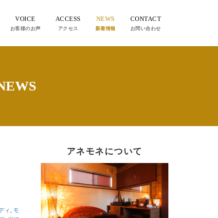
VOICE
ACCESS
NEWS
CONTACT
お客様のお声
アクセス
新着情報
お問い合わせ
EWS
アネモネについて
ディ
,
モ